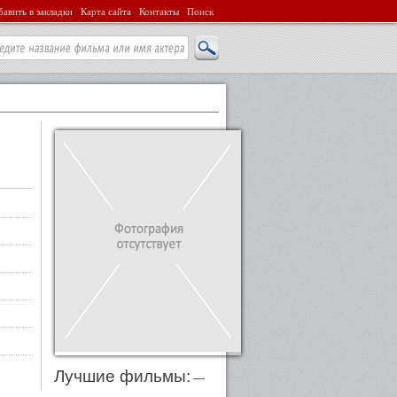
авить в закладки
Карта сайта
Контакты
Поиск
Лучшие фильмы:
—