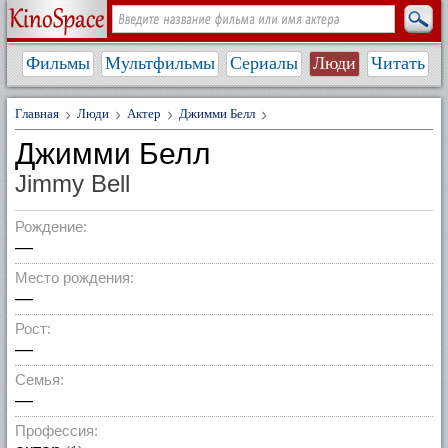
Фильмы
Мультфильмы
Сериалы
Люди
Читать
Главная
Люди
Актер
Джимми Белл
Джимми Белл
Jimmy Bell
Рождение:
—
Место рождения:
—
Рост:
—
Семья:
—
Профессия: