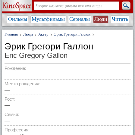
Фильмы
Мультфильмы
Сериалы
Люди
Читать
Главная
Люди
Актер
Эрик Грегори Галлон
Эрик Грегори Галлон
Eric Gregory Gallon
Рождение:
—
Место рождения:
—
Рост:
—
Семья:
—
Профессия: