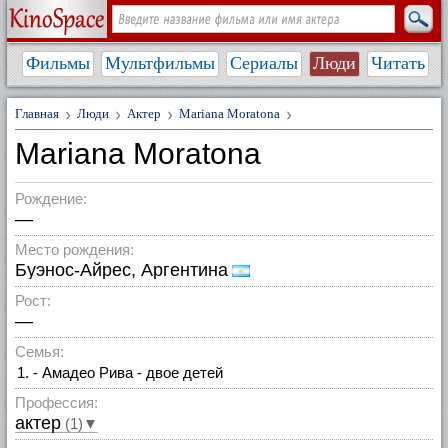
Фильмы
Мультфильмы
Сериалы
Люди
Читать
Главная
Люди
Актер
Mariana Moratona
Mariana Moratona
Рождение:
—
Место рождения:
Буэнос-Айрес, Аргентина
Рост:
—
Семья:
- Амадео Рива - двое детей
Профессия:
актер
(1)▼