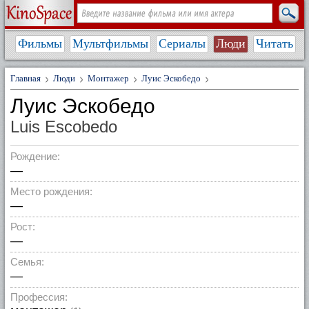
Фильмы
Мультфильмы
Сериалы
Люди
Читать
Главная
Люди
Монтажер
Луис Эскобедо
Луис Эскобедо
Luis Escobedo
Рождение:
—
Место рождения:
—
Рост:
—
Семья:
—
Профессия: