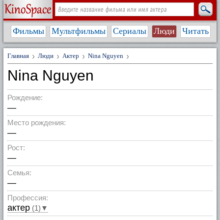
Фильмы
Мультфильмы
Сериалы
Люди
Читать
Главная
Люди
Актер
Nina Nguyen
Nina Nguyen
Рождение:
—
Место рождения:
—
Рост:
—
Семья:
—
Профессия:
актер
(1)▼