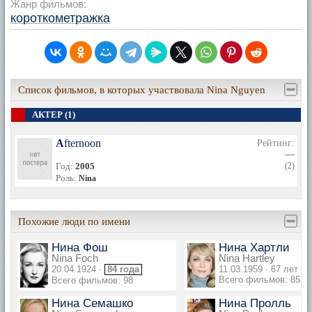
Жанр фильмов:
короткометражка
Список фильмов, в которых участвовала Nina Nguyen
АКТЕР (1)
Afternoon
Рейтинг:
—
Год:
2005
(2)
Роль:
Nina
Похожие люди по имени
Нина Фош
Нина Хартли
Nina Foch
Nina Hartley
20.04.1924 ·
84 года
11.03.1959 · 67 лет
Всего фильмов: 85
Всего фильмов: 98
Нина Семашко
Нина Пролль