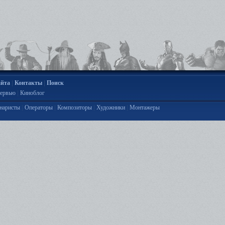
|
|
айта
Контакты
Поиск
|
ервью
Киноблог
|
|
|
|
наристы
Операторы
Композиторы
Художники
Монтажеры