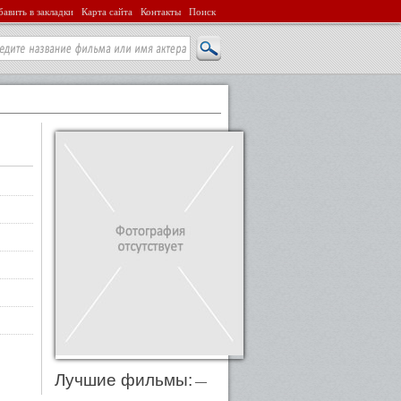
авить в закладки
Карта сайта
Контакты
Поиск
Лучшие фильмы:
—