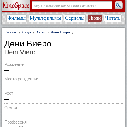
Фильмы
Мультфильмы
Сериалы
Люди
Читать
Главная
Люди
Актер
Дени Виеро
Дени Виеро
Deni Viero
Рождение:
—
Место рождения:
—
Рост:
—
Семья:
—
Профессия: