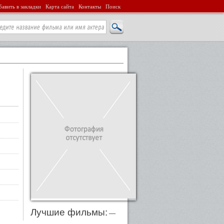
авить в закладки
Карта сайта
Контакты
Поиск
Лучшие фильмы:
—