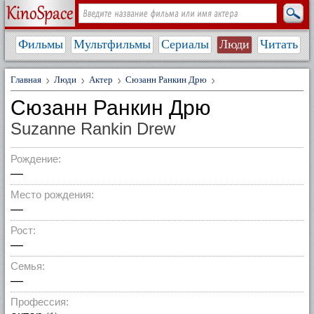
Фильмы
Мультфильмы
Сериалы
Люди
Читать
Главная
Люди
Актер
Сюзанн Ранкин Дрю
Сюзанн Ранкин Дрю
Suzanne Rankin Drew
Рождение:
—
Место рождения:
—
Рост:
—
Семья:
—
Профессия: