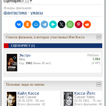
сценарист
(1)▼
Жанры фильмов:
фантастика
·
ужасы
Список фильмов, в которых участвовал Иэн Кэсси
СЦЕНАРИСТ (1)
Экстро
Рейтинг:
Xtro
5.884
Год:
1982
(было 30 лет)
(2 187)
Похожие люди по имени
Кайл Кэсси
Кэсси Йэтс
Kyle Cassie
Cassie Yates
06.05.1976 · 50 лет
02.03.1951 · 75 лет
Всего фильмов: 42
Всего фильмов: 40