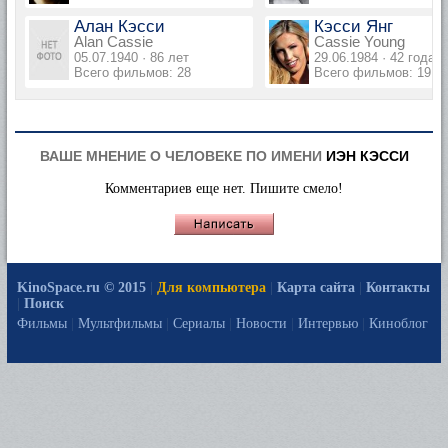
Алан Кэсси
Кэсси Янг
Alan Cassie
Cassie Young
05.07.1940 · 86 лет
29.06.1984 · 42 года
Всего фильмов: 28
Всего фильмов: 19
ВАШЕ МНЕНИЕ О ЧЕЛОВЕКЕ ПО ИМЕНИ
ИЭН КЭССИ
Комментариев еще нет. Пишите смело!
KinoSpace.ru © 2015
|
Для компьютера
|
Карта сайта
|
Контакты
|
Поиск
Фильмы
|
Мультфильмы
|
Сериалы
|
Новости
|
Интервью
|
Киноблог