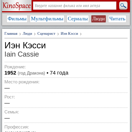
Фильмы
Мультфильмы
Сериалы
Люди
Читать
Главная
Люди
Сценарист
Иэн Кэсси
Иэн Кэсси
Iain Cassie
Рождение:
1952
• 74 года
(год Дракона)
Место рождения:
—
Рост:
—
Семья:
—
Профессия: