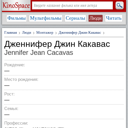
Фильмы
Мультфильмы
Сериалы
Люди
Читать
Главная
Люди
Монтажер
Дженнифер Джин Какавас
Дженнифер Джин Какавас
Jennifer Jean Cacavas
Рождение:
—
Место рождения:
—
Рост:
—
Семья:
—
Профессии: