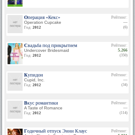
Операция «Кекс»
Рейтинг:
Operation Cupcake
—
Год:
2012
(6)
Свадьба под прикрытием
Рейтинг:
Undercover Bridesmaid
5.266
Год:
2012
(350)
Купидон
Рейтинг:
Cupid, Inc.
—
Год:
2012
(34)
Вкус романтики
Рейтинг:
A Taste of Romance
—
Год:
2012
(114)
Годичный отпуск Энни Клаус
Рейтинг: