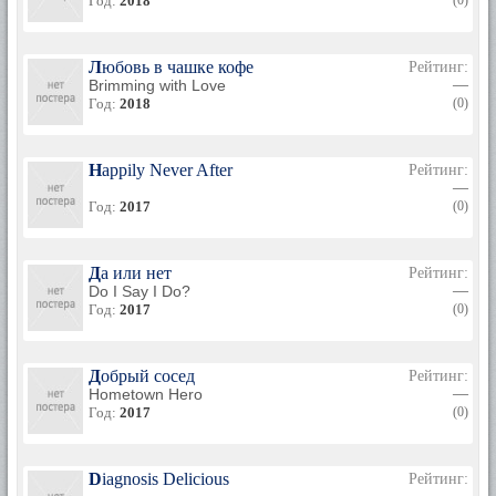
Год:
2018
(0)
Любовь в чашке кофе
Рейтинг:
Brimming with Love
—
Год:
2018
(0)
Happily Never After
Рейтинг:
—
Год:
2017
(0)
Да или нет
Рейтинг:
Do I Say I Do?
—
Год:
2017
(0)
Добрый сосед
Рейтинг:
Hometown Hero
—
Год:
2017
(0)
Diagnosis Delicious
Рейтинг: