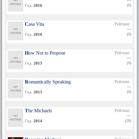
—
Год:
2016
(0)
Casa Vita
Рейтинг:
—
Год:
2016
(0)
How Not to Propose
Рейтинг:
—
Год:
2015
(0)
Romantically Speaking
Рейтинг:
—
Год:
2015
(0)
The Michaels
Рейтинг:
—
Год:
2014
(20)