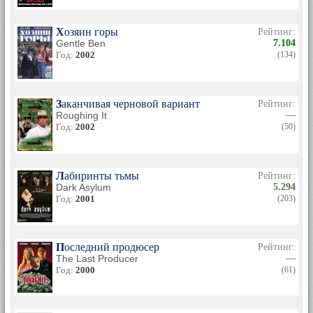
Хозяин горы
Рейтинг:
Gentle Ben
7.104
Год:
2002
(134)
Заканчивая черновой вариант
Рейтинг:
Roughing It
—
Год:
2002
(50)
Лабиринты тьмы
Рейтинг:
Dark Asylum
5.294
Год:
2001
(203)
Последний продюсер
Рейтинг:
The Last Producer
—
Год:
2000
(61)