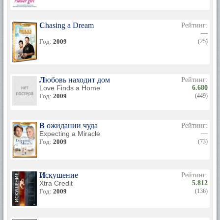
Chasing a Dream
Рейтинг:
—
Год:
2009
(25)
Любовь находит дом
Рейтинг:
Love Finds a Home
6.680
Год:
2009
(449)
В ожидании чуда
Рейтинг:
Expecting a Miracle
—
Год:
2009
(73)
Искушение
Рейтинг:
Xtra Credit
5.812
Год:
2009
(136)