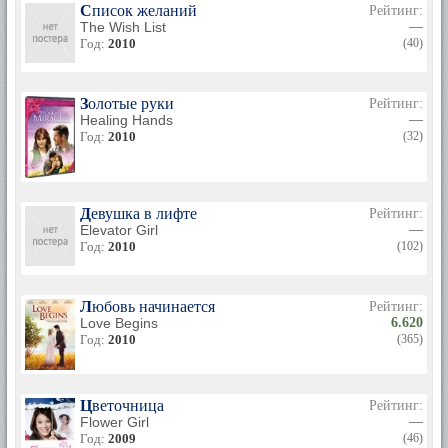
Список желаний
Рейтинг:
The Wish List
—
Год:
2010
(40)
Золотые руки
Рейтинг:
Healing Hands
—
Год:
2010
(32)
Девушка в лифте
Рейтинг:
Elevator Girl
—
Год:
2010
(102)
Любовь начинается
Рейтинг:
Love Begins
6.620
Год:
2010
(365)
Цветочница
Рейтинг:
Flower Girl
—
Год:
2009
(46)