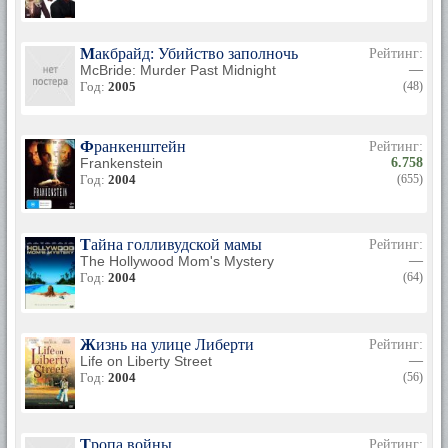
Макбрайд: Убийство заполночь
Рейтинг:
McBride: Murder Past Midnight
—
Год:
2005
(48)
Франкенштейн
Рейтинг:
Frankenstein
6.758
Год:
2004
(655)
Тайна голливудской мамы
Рейтинг:
The Hollywood Mom's Mystery
—
Год:
2004
(64)
Жизнь на улице Либерти
Рейтинг:
Life on Liberty Street
—
Год:
2004
(56)
Тропа войны
Рейтинг: