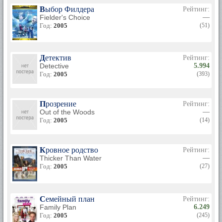
Выбор Филдера
Рейтинг:
Fielder's Choice
—
Год:
2005
(51)
Детектив
Рейтинг:
Detective
5.994
Год:
2005
(393)
Прозрение
Рейтинг:
Out of the Woods
—
Год:
2005
(14)
Кровное родство
Рейтинг:
Thicker Than Water
—
Год:
2005
(27)
Семейный план
Рейтинг:
Family Plan
6.249
Год:
2005
(245)