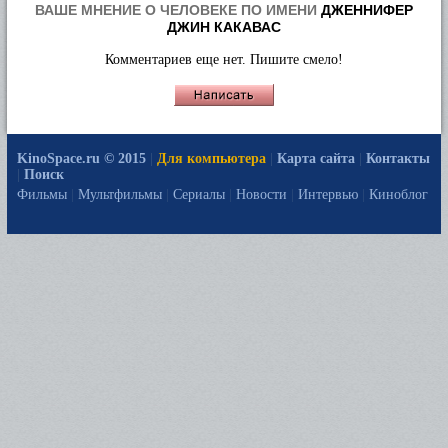
ВАШЕ МНЕНИЕ О ЧЕЛОВЕКЕ ПО ИМЕНИ
ДЖЕННИФЕР
ДЖИН КАКАВАС
Комментариев еще нет. Пишите смело!
KinoSpace.ru © 2015
|
Для компьютера
|
Карта сайта
|
Контакты
|
Поиск
Фильмы
|
Мультфильмы
|
Сериалы
|
Новости
|
Интервью
|
Киноблог