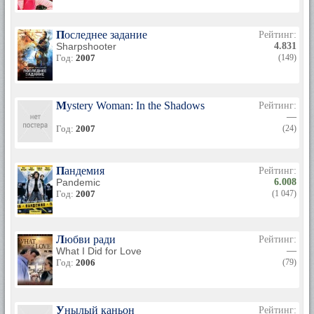
Последнее задание
Рейтинг:
Sharpshooter
4.831
Год:
2007
(149)
Mystery Woman: In the Shadows
Рейтинг:
—
Год:
2007
(24)
Пандемия
Рейтинг:
Pandemic
6.008
Год:
2007
(1 047)
Любви ради
Рейтинг:
What I Did for Love
—
Год:
2006
(79)
Унылый каньон
Рейтинг: