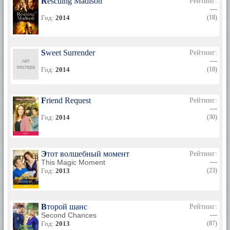
Rescuing Madison
Рейтинг:
—
Год:
2014
(18)
Sweet Surrender
Рейтинг:
—
Год:
2014
(18)
Friend Request
Рейтинг:
—
Год:
2014
(30)
Этот волшебный момент
Рейтинг:
This Magic Moment
—
Год:
2013
(23)
Второй шанс
Рейтинг:
Second Chances
—
Год:
2013
(87)