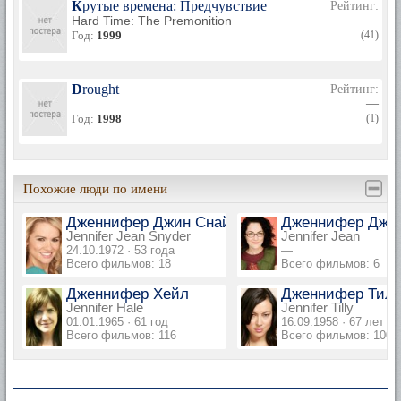
Крутые времена: Предчувствие
Рейтинг:
Hard Time: The Premonition
—
Год:
1999
(41)
Drought
Рейтинг:
—
Год:
1998
(1)
Похожие люди по имени
Дженнифер Джин Снайдер
Дженнифер Джи
Jennifer Jean Snyder
Jennifer Jean
24.10.1972 · 53 года
—
Всего фильмов: 18
Всего фильмов: 6
Дженнифер Хейл
Дженнифер Тил
Jennifer Hale
Jennifer Tilly
01.01.1965 · 61 год
16.09.1958 · 67 лет
Всего фильмов: 116
Всего фильмов: 100