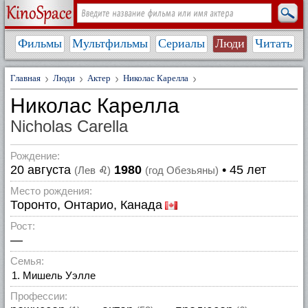
Фильмы
Мультфильмы
Сериалы
Люди
Читать
Главная
Люди
Актер
Николас Карелла
Николас Карелла
Nicholas Carella
Рождение:
20 августа
1980
• 45 лет
(Лев
♌
)
(год Обезьяны)
Место рождения:
Торонто, Онтарио, Канада
Рост:
—
Семья:
Мишель Уэлле
Профессии: