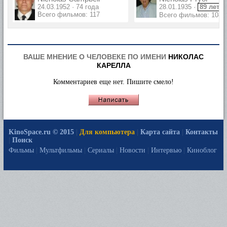
24.03.1952 · 74 года
28.01.1935 ·
89 лет
Всего фильмов: 117
Всего фильмов: 108
ВАШЕ МНЕНИЕ О ЧЕЛОВЕКЕ ПО ИМЕНИ
НИКОЛАС
КАРЕЛЛА
Комментариев еще нет. Пишите смело!
KinoSpace.ru © 2015
|
Для компьютера
|
Карта сайта
|
Контакты
|
Поиск
Фильмы
|
Мультфильмы
|
Сериалы
|
Новости
|
Интервью
|
Киноблог