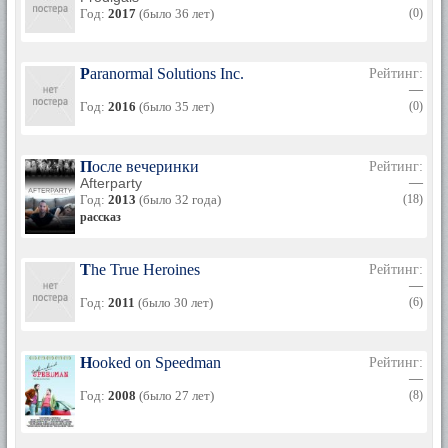
Год:
2017
(было 36 лет)
(0)
Paranormal Solutions Inc.
Рейтинг:
—
Год:
2016
(было 35 лет)
(0)
После вечеринки
Рейтинг:
Afterparty
—
Год:
2013
(было 32 года)
(18)
рассказ
The True Heroines
Рейтинг:
—
Год:
2011
(было 30 лет)
(6)
Hooked on Speedman
Рейтинг:
—
Год:
2008
(было 27 лет)
(8)