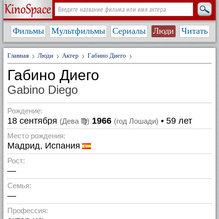
Фильмы
Мультфильмы
Сериалы
Люди
Читать
Главная
Люди
Актер
Габино Диего
Габино Диего
Gabino Diego
Рождение:
18 сентября
1966
• 59 лет
(Дева
♍
)
(год Лошади)
Место рождения:
Мадрид, Испания
Рост:
—
Семья:
—
Профессия: