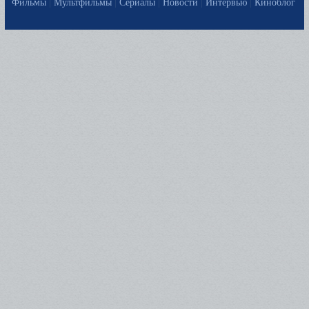
Фильмы
|
Мультфильмы
|
Сериалы
|
Новости
|
Интервью
|
Киноблог