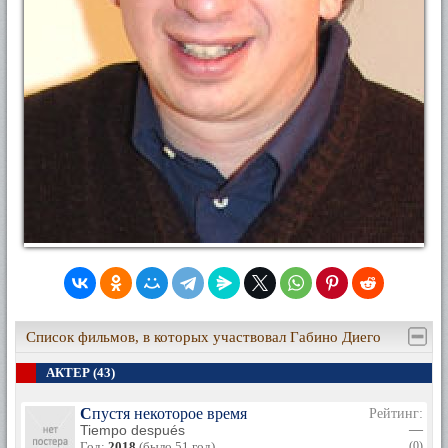
Список фильмов, в которых участвовал Габино Диего
АКТЕР (43)
Спустя некоторое время
Рейтинг:
Tiempo después
—
Год:
2018
(было 51 год)
(0)