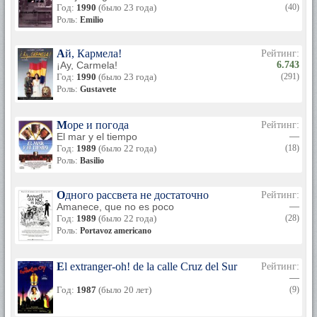
Год:
1990
(было 23 года)
(40)
Роль:
Emilio
Ай, Кармела!
Рейтинг:
¡Ay, Carmela!
6.743
Год:
1990
(было 23 года)
(291)
Роль:
Gustavete
Море и погода
Рейтинг:
El mar y el tiempo
—
Год:
1989
(было 22 года)
(18)
Роль:
Basilio
Одного рассвета не достаточно
Рейтинг:
Amanece, que no es poco
—
Год:
1989
(было 22 года)
(28)
Роль:
Portavoz americano
El extranger-oh! de la calle Cruz del Sur
Рейтинг:
—
Год:
1987
(было 20 лет)
(9)