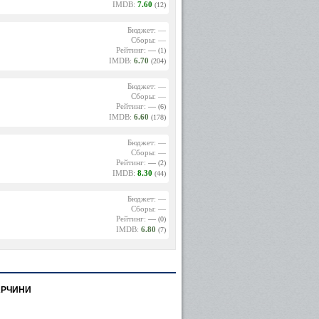
IMDB:
7.60
(12)
Бюджет: —
Сборы: —
Рейтинг:
—
(1)
IMDB:
6.70
(204)
Бюджет: —
Сборы: —
Рейтинг:
—
(6)
IMDB:
6.60
(178)
Бюджет: —
Сборы: —
Рейтинг:
—
(2)
IMDB:
8.30
(44)
Бюджет: —
Сборы: —
Рейтинг:
—
(0)
IMDB:
6.80
(7)
АРЧИНИ