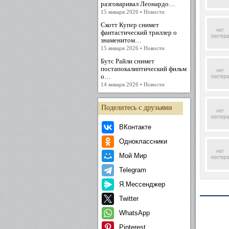
разговаривал Леонардо…
15 января 2026 • Новости
Скотт Купер снимет
фантастический триллер о
знаменитом…
15 января 2026 • Новости
Бутс Райли снимет
постапокалиптический фильм
о…
14 января 2026 • Новости
Поделитесь с друзьями
ВКонтакте
Одноклассники
Мой Мир
Telegram
Я.Мессенджер
Twitter
WhatsApp
Pinterest