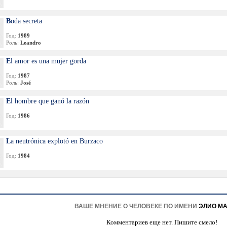
Boda secreta
Год:
1989
Роль:
Leandro
El amor es una mujer gorda
Год:
1987
Роль:
José
El hombre que ganó la razón
Год:
1986
La neutrónica explotó en Burzaco
Год:
1984
ВАШЕ МНЕНИЕ О ЧЕЛОВЕКЕ ПО ИМЕНИ
ЭЛИО М
Комментариев еще нет. Пишите смело!