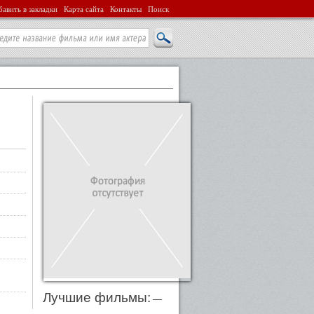
авить в закладки
Карта сайта
Контакты
Поиск
Лучшие фильмы:
—