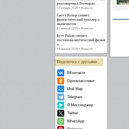
разговаривал Леонардо…
15 января 2026 • Новости
Скотт Купер снимет
фантастический триллер о
знаменитом…
15 января 2026 • Новости
Бутс Райли снимет
постапокалиптический фильм
о…
14 января 2026 • Новости
Поделитесь с друзьями
ВКонтакте
Одноклассники
Мой Мир
Telegram
Я.Мессенджер
Twitter
WhatsApp