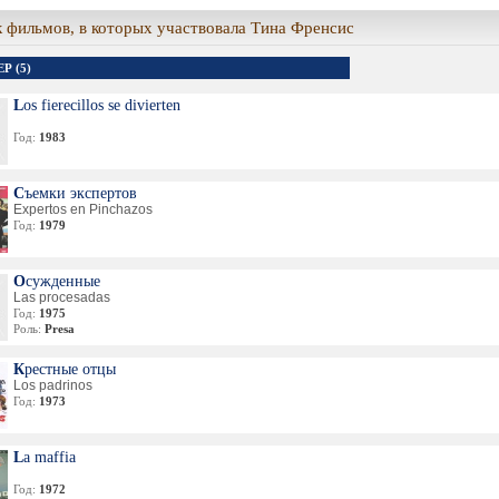
 фильмов, в которых участвовала Тина Френсис
Р (5)
Los fierecillos se divierten
Год:
1983
Съемки экспертов
Expertos en Pinchazos
Год:
1979
Осужденные
Las procesadas
Год:
1975
Роль:
Presa
Крестные отцы
Los padrinos
Год:
1973
La maffia
Год:
1972