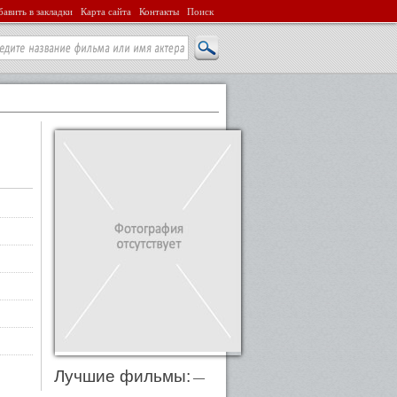
авить в закладки
Карта сайта
Контакты
Поиск
Лучшие фильмы:
—