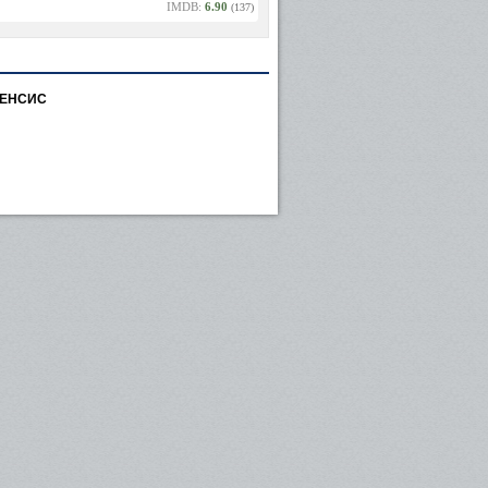
IMDB:
6.90
(137)
РЕНСИС