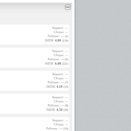
Бюджет: —
Сборы: —
Рейтинг:
—
(1)
IMDB:
4.80
(124)
Бюджет: —
Сборы: —
Рейтинг:
—
(5)
IMDB:
6.00
(221)
Бюджет: —
Сборы: —
Рейтинг:
—
(7)
IMDB:
4.10
(13)
Бюджет: —
Сборы: —
Рейтинг:
—
(6)
IMDB:
4.50
(28)
Бюджет: —
Сборы: —
Рейтинг:
—
(14)