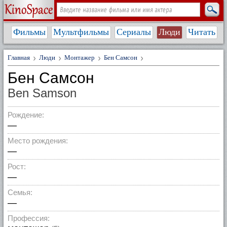
Фильмы
Мультфильмы
Сериалы
Люди
Читать
Главная
Люди
Монтажер
Бен Самсон
Бен Самсон
Ben Samson
Рождение:
—
Место рождения:
—
Рост:
—
Семья:
—
Профессия: