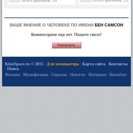
Всего фильмов: 23
Всего фильмов: 25
ВАШЕ МНЕНИЕ О ЧЕЛОВЕКЕ ПО ИМЕНИ
БЕН САМСОН
Комментариев еще нет. Пишите смело!
KinoSpace.ru © 2015
|
Для компьютера
|
Карта сайта
|
Контакты
|
Поиск
Фильмы
|
Мультфильмы
|
Сериалы
|
Новости
|
Интервью
|
Киноблог