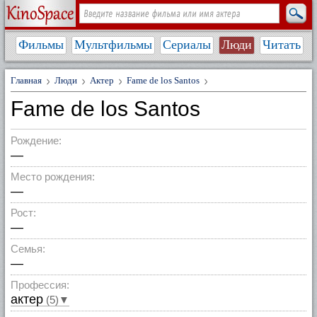
Фильмы
Мультфильмы
Сериалы
Люди
Читать
Главная
Люди
Актер
Fame de los Santos
Fame de los Santos
Рождение:
—
Место рождения:
—
Рост:
—
Семья:
—
Профессия:
актер
(5)▼