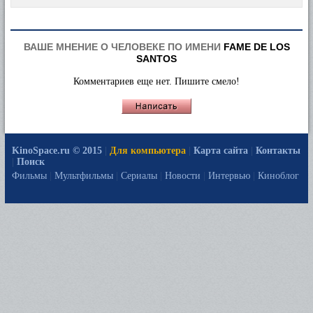
ВАШЕ МНЕНИЕ О ЧЕЛОВЕКЕ ПО ИМЕНИ
FAME DE LOS
SANTOS
Комментариев еще нет. Пишите смело!
KinoSpace.ru © 2015
|
Для компьютера
|
Карта сайта
|
Контакты
|
Поиск
Фильмы
|
Мультфильмы
|
Сериалы
|
Новости
|
Интервью
|
Киноблог