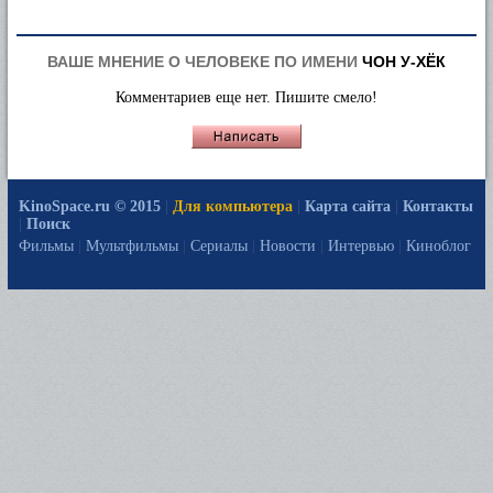
ВАШЕ МНЕНИЕ О ЧЕЛОВЕКЕ ПО ИМЕНИ
ЧОН У-ХЁК
Комментариев еще нет. Пишите смело!
KinoSpace.ru © 2015
|
Для компьютера
|
Карта сайта
|
Контакты
|
Поиск
Фильмы
|
Мультфильмы
|
Сериалы
|
Новости
|
Интервью
|
Киноблог