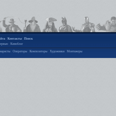
|
|
айта
Контакты
Поиск
|
ервью
Киноблог
|
|
|
|
наристы
Операторы
Композиторы
Художники
Монтажеры