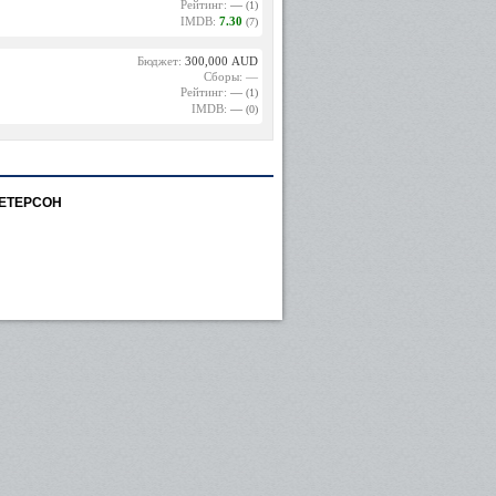
Рейтинг:
—
(1)
IMDB:
7.30
(7)
Бюджет:
300,000 AUD
Сборы: —
Рейтинг:
—
(1)
IMDB:
—
(0)
ЕТЕРСОН