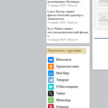
разговаривал Леонардо…
15 января 2026 • Новости
Скотт Купер снимет
фантастический триллер о
знаменитом…
15 января 2026 • Новости
Бутс Райли снимет
постапокалиптический фильм
о…
14 января 2026 • Новости
Поделитесь с друзьями
ВКонтакте
Одноклассники
Мой Мир
Telegram
Я.Мессенджер
Twitter
WhatsApp
Pinterest