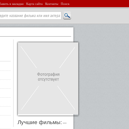
авить в закладки
Карта сайта
Контакты
Поиск
Лучшие фильмы:
—