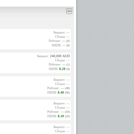
Бюджет: —
Сборы: —
Рейтинг:
—
(0)
IMDB:
—
(0)
Бюджет:
240,000 AUD
Сборы: —
Рейтинг:
—
(1)
IMDB:
8.20
(8)
Бюджет: —
Сборы: —
Рейтинг:
—
(48)
IMDB:
8.40
(98)
Бюджет: —
Сборы: —
Рейтинг:
—
(10)
IMDB:
8.10
(29)
Бюджет: —
Сборы: —