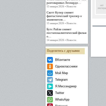
разговаривал Леонардо…
15 января 2026 • Новости
Скотт Купер снимет
фантастический триллер о
знаменитом…
15 января 2026 • Новости
Бутс Райли снимет
постапокалиптический фильм
о…
14 января 2026 • Новости
Поделитесь с друзьями
ВКонтакте
Одноклассники
Мой Мир
Telegram
Я.Мессенджер
Twitter
WhatsApp