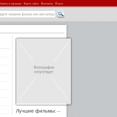
авить в закладки
Карта сайта
Контакты
Поиск
Лучшие фильмы:
—