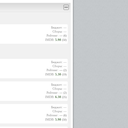
Бюджет: —
Сборы: —
Рейтинг:
—
(6)
IMDB:
5.90
(50)
Бюджет: —
Сборы: —
Рейтинг:
—
(2)
IMDB:
5.30
(19)
Бюджет: —
Сборы: —
Рейтинг:
—
(2)
IMDB:
6.30
(25)
Бюджет: —
Сборы: —
Рейтинг:
—
(6)
IMDB:
5.90
(50)