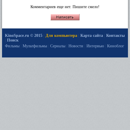
Комментариев еще нет. Пишите смело!
KinoSpace.ru © 2015
|
Для компьютера
|
Карта сайта
|
Контакты
|
Поиск
Фильмы
|
Мультфильмы
|
Сериалы
|
Новости
|
Интервью
|
Киноблог