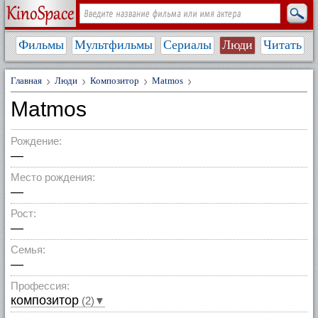
Фильмы
Мультфильмы
Сериалы
Люди
Читать
Главная
Люди
Композитор
Matmos
Matmos
Рождение:
—
Место рождения:
—
Рост:
—
Семья:
—
Профессия:
композитор
(2)▼