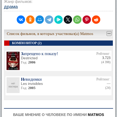
Жанр фильмов:
драма
Список фильмов, в которых участвовал(а) Matmos
КОМПОЗИТОР (2)
Запрещено к показу!
Рейтинг:
Destricted
3.723
Год:
2006
(4 398)
Невидимки
Рейтинг:
Les invisibles
—
Год:
2005
(24)
ВАШЕ МНЕНИЕ О ЧЕЛОВЕКЕ ПО ИМЕНИ
MATMOS