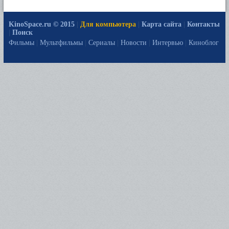
KinoSpace.ru © 2015
|
Для компьютера
|
Карта сайта
|
Контакты
|
Поиск
Фильмы
|
Мультфильмы
|
Сериалы
|
Новости
|
Интервью
|
Киноблог