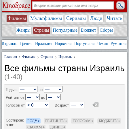
Фильмы
Мультфильмы
Сериалы
Люди
Читать
Жанры
Страны
Популярные
Бюджет
Сборы
Израиль
Греция
Ирландия
Норвегия
Португалия
Чехия
Румыния
Главная
Фильмы
Страны
Израиль
Все фильмы страны Израиль
(1-40)
Годы с
по
Рейтинг от
до
Голосов от
Возраст
Сортировк
ГОДУ
РЕЙТИНГУ
ГОЛОСАМ
БЮДЖЕТУ
а по:
СБОРАМ
ДЛИНЕ