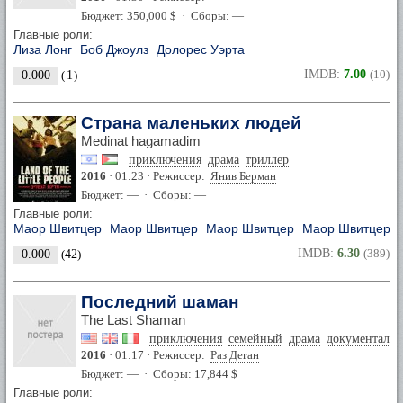
Бюджет: 350,000 $ · Сборы: —
Главные роли:
Лиза Лонг
Боб Джоулз
Долорес Уэрта
IMDB:
7.00
(10)
0.000
(
1
)
Страна маленьких людей
Medinat hagamadim
приключения
драма
триллер
2016
· 01:23 · Режиссер:
Янив Берман
Бюджет: — · Сборы: —
Главные роли:
Маор Швитцер
Маор Швитцер
Маор Швитцер
Маор Швитцер
IMDB:
6.30
(389)
0.000
(
42
)
Последний шаман
The Last Shaman
приключения
семейный
драма
документаль
2016
· 01:17 · Режиссер:
Раз Деган
Бюджет: — · Сборы: 17,844 $
Главные роли: