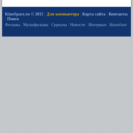
KinoSpace.ru © 2015
|
Для компьютера
|
Карта сайта
|
Контакты
|
Поиск
Фильмы
|
Мультфильмы
|
Сериалы
|
Новости
|
Интервью
|
Киноблог