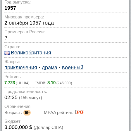
Год выпуска:
1957
Мировая премьера:
2 октября 1957 года
Премьера в России:
?
Страна:
Великобритания
Жанры:
приключения
·
драма
·
военный
Рейтинг:
7.723
8.10
(
10 104
) IMDB:
(
246 000
)
Продолжительность:
02:35
(155 минут)
Ограничения:
Возраст:
MPAA рейтинг:
16+
Бюджет:
3,000,000 $
(Доллар США)