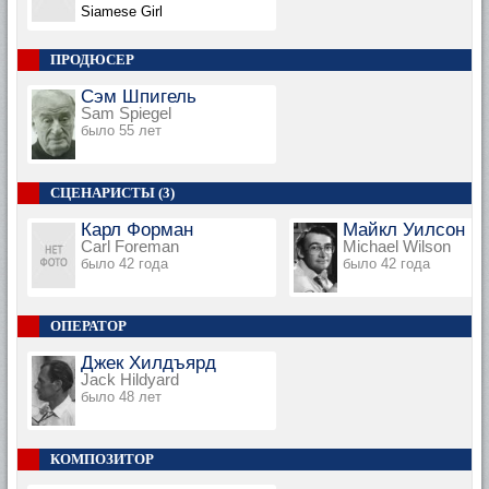
Siamese Girl
ПРОДЮСЕР
Сэм Шпигель
Sam Spiegel
было 55 лет
СЦЕНАРИСТЫ (3)
Карл Форман
Майкл Уилсон
Carl Foreman
Michael Wilson
было 42 года
было 42 года
ОПЕРАТОР
Джек Хилдъярд
Jack Hildyard
было 48 лет
КОМПОЗИТОР