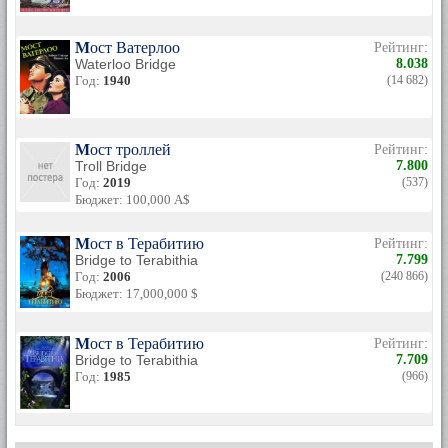
Мост Ватерлоо
Рейтинг:
Waterloo Bridge
8.038
Год:
1940
(14 682)
Мост троллей
Рейтинг:
Troll Bridge
7.800
Год:
2019
(537)
Бюджет: 100,000 A$
Мост в Терабитию
Рейтинг:
Bridge to Terabithia
7.799
Год:
2006
(240 866)
Бюджет: 17,000,000 $
Мост в Терабитию
Рейтинг:
Bridge to Terabithia
7.709
Год:
1985
(966)