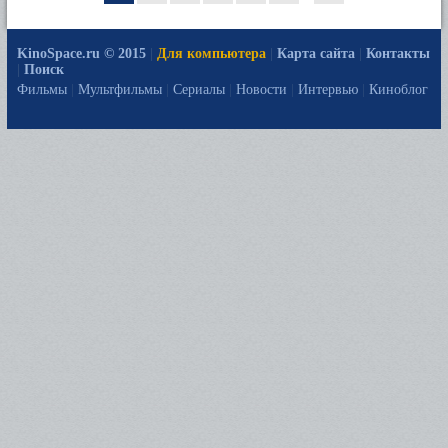
KinoSpace.ru © 2015
|
Для компьютера
|
Карта сайта
|
Контакты
|
Поиск
Фильмы
|
Мультфильмы
|
Сериалы
|
Новости
|
Интервью
|
Киноблог