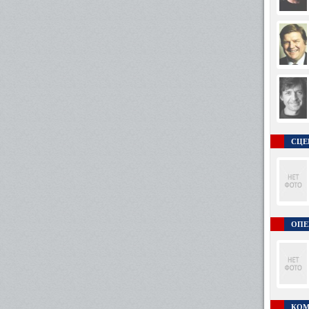
СЦЕ
ОПЕ
КОМ