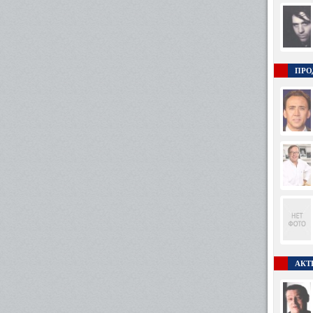
ПРО
АКТ