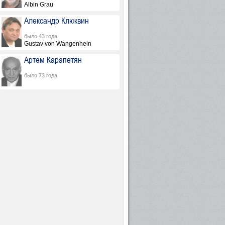
Albin Grau
Александр Клюквин
было 43 года
Gustav von Wangenhein
Артем Карапетян
было 73 года