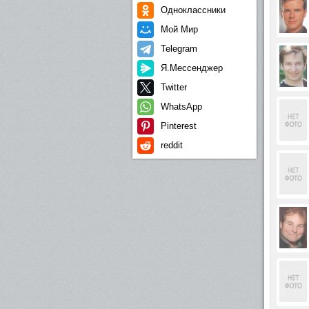
Одноклассники
Мой Мир
Telegram
Я.Мессенджер
Twitter
WhatsApp
Pinterest
reddit