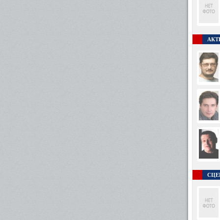
АКТ
СЦЕ