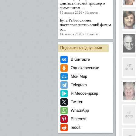
фантастический триллер о
знаменитом…
15 января 2026 • Новости
Бутс Райли снимет
постапокалиптический фильм
о…
14 января 2026 • Новости
Поделитесь с друзьями
ВКонтакте
Одноклассники
Мой Мир
Telegram
Я.Мессенджер
Twitter
WhatsApp
Pinterest
reddit