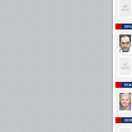
ПРО
РЕЖ
ПЕР