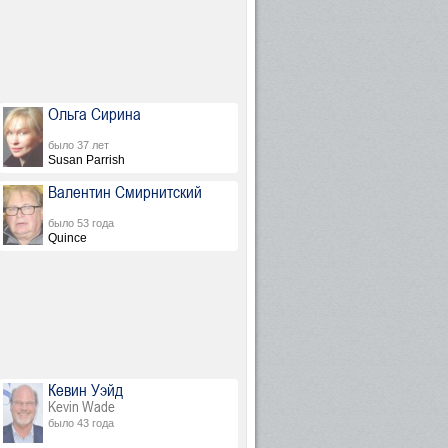
Ольга Сирина
было 37 лет
Susan Parrish
Валентин Смирнитский
было 53 года
Quince
Кевин Уэйд
Kevin Wade
было 43 года