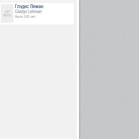
Глэдис Леман
Gladys Lehman
было 105 лет