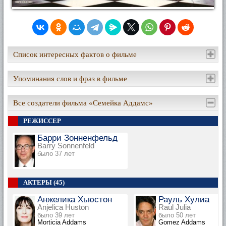
Список интересных фактов о фильме
Упоминания слов и фраз в фильме
Все создатели фильма «Семейка Аддамс»
РЕЖИССЕР
Барри Зонненфельд
Barry Sonnenfeld
было 37 лет
АКТЕРЫ (45)
Анжелика Хьюстон
Рауль Хулиа
Anjelica Huston
Raul Julia
было 39 лет
было 50 лет
Morticia Addams
Gomez Addams