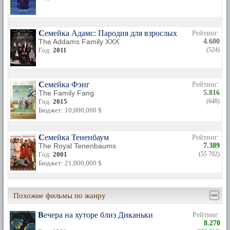
Семейка Адамс: Пародия для взрослых
Рейтинг:
The Addams Family XXX
4.600
Год:
2011
(524)
Семейка Фэнг
Рейтинг:
The Family Fang
5.816
Год:
2015
(648)
Бюджет: 10,000,000 $
Семейка Тененбаум
Рейтинг:
The Royal Tenenbaums
7.389
Год:
2001
(55 702)
Бюджет: 21,000,000 $
Похожие фильмы по жанру
Вечера на хуторе близ Диканьки
Рейтинг:
8.270