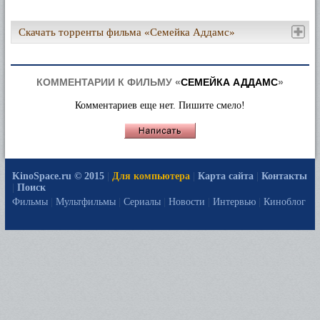
Скачать торренты фильма «Семейка Аддамс»
КОММЕНТАРИИ К ФИЛЬМУ «
СЕМЕЙКА АДДАМС
»
Комментариев еще нет. Пишите смело!
KinoSpace.ru © 2015
|
Для компьютера
|
Карта сайта
|
Контакты
|
Поиск
Фильмы
|
Мультфильмы
|
Сериалы
|
Новости
|
Интервью
|
Киноблог