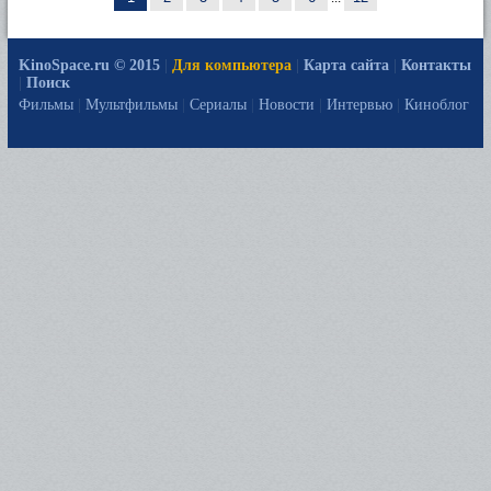
KinoSpace.ru © 2015
|
Для компьютера
|
Карта сайта
|
Контакты
|
Поиск
Фильмы
|
Мультфильмы
|
Сериалы
|
Новости
|
Интервью
|
Киноблог