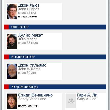
Джон Хьюз
John Hughes
было 41 год
и персонажи
ОПЕРАТОР
Хулио Макат
Julio Macat
было 33 года
КОМПОЗИТОР
Джон Уильямс
John Williams
было 59 лет
ХУДОЖНИКИ (4)
Сэнди Венециано
Гари А. Ли
Sandy Veneziano
Gary A. Lee
постановщик