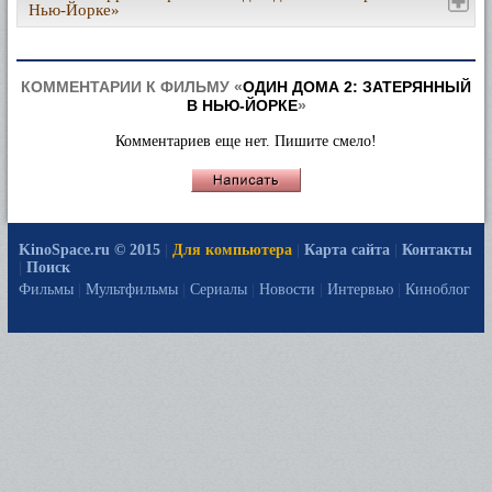
Нью-Йорке»
КОММЕНТАРИИ К ФИЛЬМУ «
ОДИН ДОМА 2: ЗАТЕРЯННЫЙ
В НЬЮ-ЙОРКЕ
»
Комментариев еще нет. Пишите смело!
KinoSpace.ru © 2015
|
Для компьютера
|
Карта сайта
|
Контакты
|
Поиск
Фильмы
|
Мультфильмы
|
Сериалы
|
Новости
|
Интервью
|
Киноблог