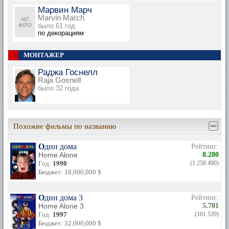
Марвин Марч
Marvin March
было 61 год
по декорациям
МОНТАЖЕР
Раджа Госнелл
Raja Gosnell
было 32 года
Похожие фильмы по названию
Один дома
Рейтинг:
Home Alone
8.280
Год:
1990
(1 258 490)
Бюджет: 18,000,000 $
Один дома 3
Рейтинг:
Home Alone 3
5.701
Год:
1997
(101 539)
Бюджет: 32,000,000 $