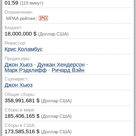
01:59
(119 минут)
Ограничения:
MPAA рейтинг:
Бюджет:
18,000,000 $
(Доллар США)
Режиссер:
Крис Коламбус
Продюсеры:
Джон Хьюз
·
Дункан Хендерсон
·
Марк Рэдклифф
·
Ричард Вэйн
Сценарист:
Джон Хьюз
Общие сборы:
358,991,681 $
(Доллар США)
Сборы в мире:
185,406,165 $
(Доллар США)
Сборы в США:
173,585,516 $
(Доллар США)