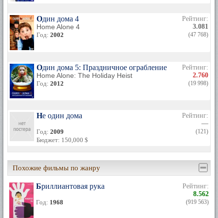
Один дома 4
Рейтинг:
Home Alone 4
3.081
Год:
2002
(47 768)
Один дома 5: Праздничное ограбление
Рейтинг:
Home Alone: The Holiday Heist
2.760
Год:
2012
(19 998)
Не один дома
Рейтинг:
—
Год:
2009
(121)
Бюджет: 150,000 $
Похожие фильмы по жанру
Бриллиантовая рука
Рейтинг:
8.562
Год:
1968
(919 563)