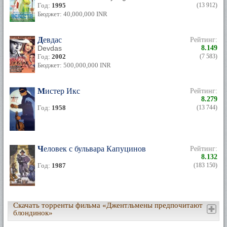
Год:
1995
(13 912)
Бюджет: 40,000,000 INR
Девдас
Рейтинг:
Devdas
8.149
Год:
2002
(7 583)
Бюджет: 500,000,000 INR
Мистер Икс
Рейтинг:
8.279
Год:
1958
(13 744)
Человек с бульвара Капуцинов
Рейтинг:
8.132
Год:
1987
(183 150)
Скачать торренты фильма «Джентльмены предпочитают
блондинок»