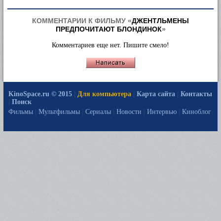
КОММЕНТАРИИ К ФИЛЬМУ «
ДЖЕНТЛЬМЕНЫ
ПРЕДПОЧИТАЮТ БЛОНДИНОК
»
Комментариев еще нет. Пишите смело!
KinoSpace.ru © 2015
|
Для компьютера
|
Карта сайта
|
Контакты
|
Поиск
Фильмы
|
Мультфильмы
|
Сериалы
|
Новости
|
Интервью
|
Киноблог