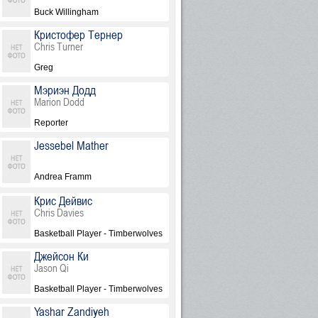
Buck Willingham
Кристофер Тернер
Chris Turner
Greg
Мэриэн Додд
Marion Dodd
Reporter
Jessebel Mather
Andrea Framm
Крис Дейвис
Chris Davies
Basketball Player - Timberwolves
Джейсон Ки
Jason Qi
Basketball Player - Timberwolves
Yashar Zandiyeh