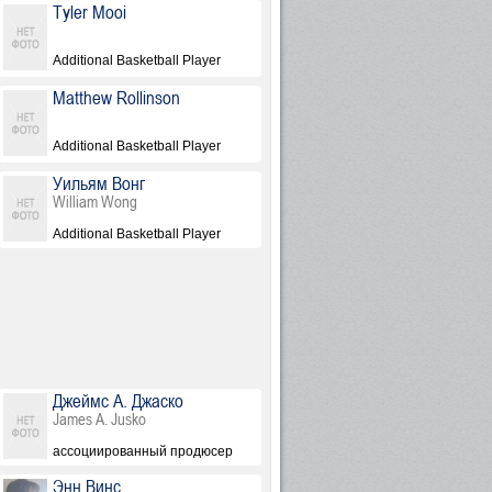
Tyler Mooi
Additional Basketball Player
Matthew Rollinson
Additional Basketball Player
Уильям Вонг
William Wong
Additional Basketball Player
Джеймс А. Джаско
James A. Jusko
ассоциированный продюсер
Энн Винс