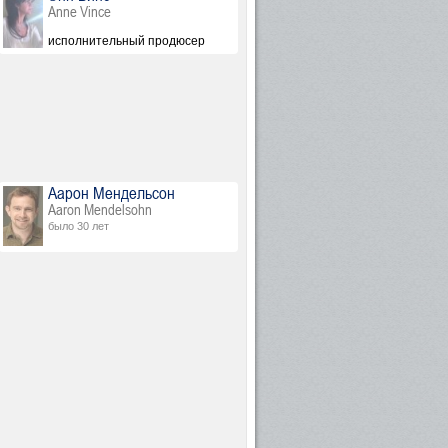
Anne Vince
исполнительный продюсер
Аарон Мендельсон
Aaron Mendelsohn
было 30 лет