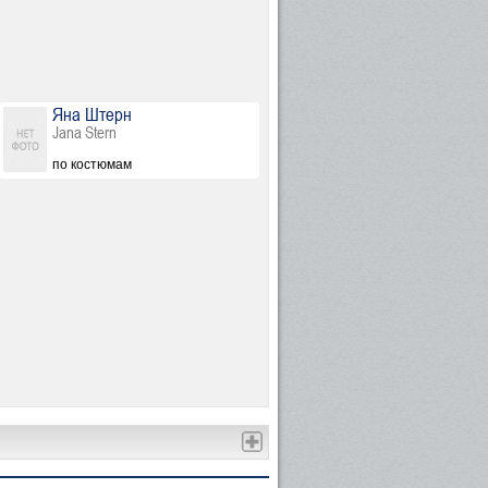
Яна Штерн
Jana Stern
по костюмам