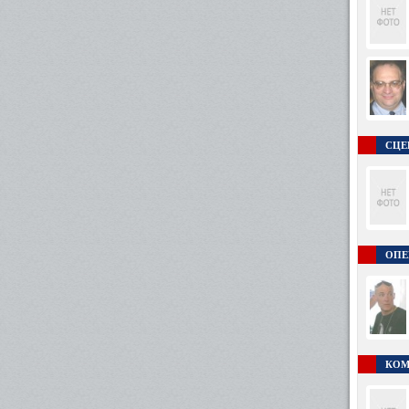
СЦЕ
ОПЕ
КОМ