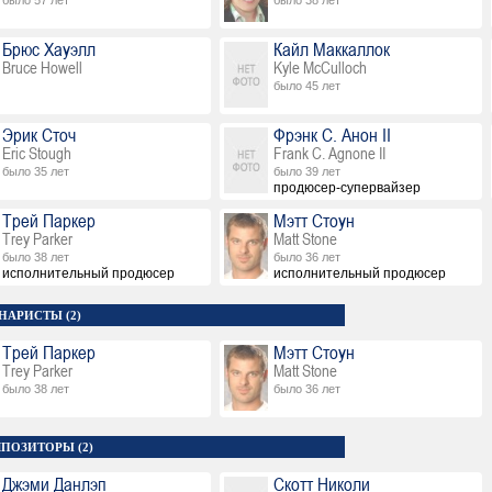
было 57 лет
было 38 лет
Брюс Хауэлл
Кайл Маккаллок
Bruce Howell
Kyle McCulloch
было 45 лет
Эрик Сточ
Фрэнк С. Анон II
Eric Stough
Frank C. Agnone II
было 35 лет
было 39 лет
продюсер-супервайзер
Трей Паркер
Мэтт Стоун
Trey Parker
Matt Stone
было 38 лет
было 36 лет
исполнительный продюсер
исполнительный продюсер
НАРИСТЫ (2)
Трей Паркер
Мэтт Стоун
Trey Parker
Matt Stone
было 38 лет
было 36 лет
ПОЗИТОРЫ (2)
Джэми Данлэп
Скотт Николи