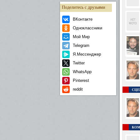
Поделитесь с друзьями
ВКонтакте
Одноклассники
Мой Мир
Telegram
Я.Мессенджер
Twitter
WhatsApp
Pinterest
reddit
СЦЕ
КОМ