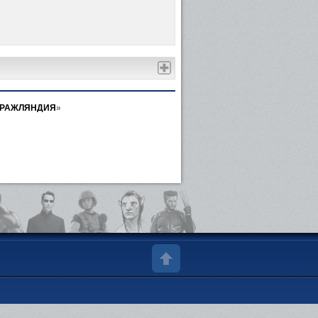
БРАЖЛЯНДИЯ
»