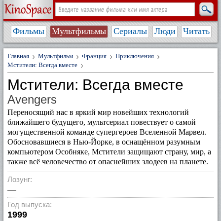
Фильмы
Мультфильмы
Сериалы
Люди
Читать
Главная
Мультфильм
Франция
Приключения
Мстители: Всегда вместе
Мстители: Всегда вместе
Avengers
Переносящий нас в яркий мир новейших технологий
ближайшего будущего, мультсериал повествует о самой
могущественной команде супергероев Вселенной Марвел.
Обосновавшиеся в Нью-Йорке, в оснащённом разумным
компьютером Особняке, Мстители защищают страну, мир, а
также всё человечество от опаснейших злодеев на планете.
Лозунг:
—
Год выпуска:
1999