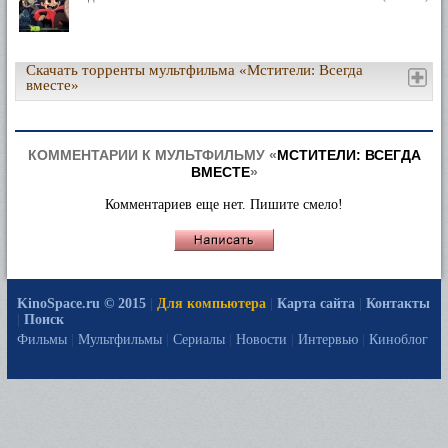
Скачать торренты мультфильма «Мстители: Всегда
вместе»
КОММЕНТАРИИ К МУЛЬТФИЛЬМУ «
МСТИТЕЛИ: ВСЕГДА
ВМЕСТЕ
»
Комментариев еще нет. Пишите смело!
KinoSpace.ru © 2015
|
Для компьютера
|
Карта сайта
|
Контакты
|
Поиск
Фильмы
|
Мультфильмы
|
Сериалы
|
Новости
|
Интервью
|
Киноблог