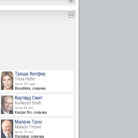
Триша Хелфер
Tricia Helfer
было 34 года
Boodikka, озвучка
Кертвуд Смит
Kurtwood Smith
было 65 лет
Kanjar Ro, озвучка
Малачи Трон
Malachi Throne
было 79 лет
Ranakar, озвучка