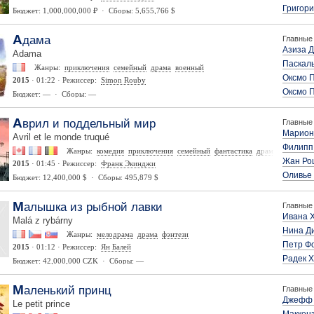
Григори
Бюджет: 1,000,000,000 ₽ · Сборы: 5,655,766 $
Адама
Главные 
Азиза 
Adama
Паскаль
Жанры:
приключения
семейный
драма
военный
Оксмо 
2015
· 01:22 · Режиссер:
Simon Rouby
Оксмо 
Бюджет: — · Сборы: —
Аврил и поддельный мир
Главные 
Марион
Avril et le monde truqué
Филипп
Жанры:
комедия
приключения
семейный
фантастика
драма
Жан Р
2015
· 01:45 · Режиссер:
Франк Экинджи
Оливье
Бюджет: 12,400,000 $ · Сборы: 495,879 $
Малышка из рыбной лавки
Главные 
Ивана 
Malá z rybárny
Нина Д
Жанры:
мелодрама
драма
фэнтези
Петр Ф
2015
· 01:12 · Режиссер:
Ян Балей
Радек 
Бюджет: 42,000,000 CZK · Сборы: —
Маленький принц
Главные 
Джефф 
Le petit prince