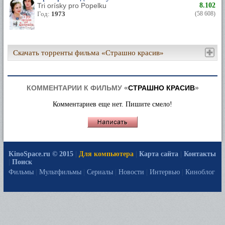
Tri orísky pro Popelku
8.102
Год:
1973
(58 608)
Скачать торренты фильма «Страшно красив»
КОММЕНТАРИИ К ФИЛЬМУ «
СТРАШНО КРАСИВ
»
Комментариев еще нет. Пишите смело!
KinoSpace.ru © 2015
|
Для компьютера
|
Карта сайта
|
Контакты
|
Поиск
Фильмы
|
Мультфильмы
|
Сериалы
|
Новости
|
Интервью
|
Киноблог