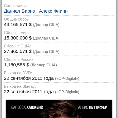
Сценаристы:
Даниел Барнз
·
Алекс Флинн
Общие сборы:
43,165,571 $
(Доллар США)
Сборы в мире:
15,300,000 $
(Доллар США)
Сборы в США:
27,865,571 $
(Доллар США)
Сборы в России:
1,180,585 $
(Доллар США)
Выход на DVD:
22 сентября 2011 года
(«CP-Digital»)
Выход на Blu-ray:
22 сентября 2011 года
(«CP-Digital»)