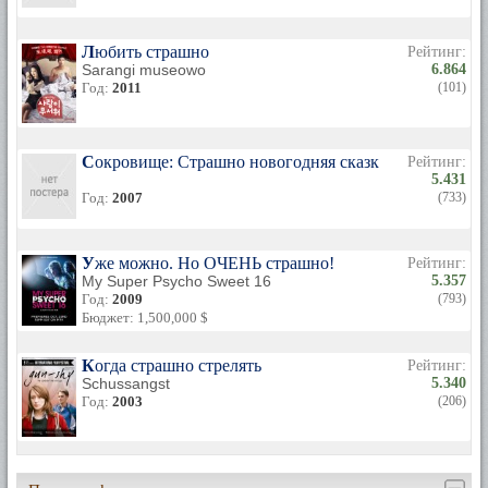
Любить страшно
Рейтинг:
Sarangi museowo
6.864
Год:
2011
(101)
Сокровище: Страшно новогодняя сказка
Рейтинг:
5.431
Год:
2007
(733)
Уже можно. Но ОЧЕНЬ страшно!
Рейтинг:
My Super Psycho Sweet 16
5.357
Год:
2009
(793)
Бюджет: 1,500,000 $
Когда страшно стрелять
Рейтинг:
Schussangst
5.340
Год:
2003
(206)