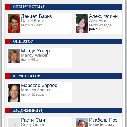
СЦЕНАРИСТЫ (2)
Даниел Барнз
Алекс Флинн
Daniel Barnz
Alex Flinn
было 45 лет
было 44 года
роман
ОПЕРАТОР
Мэнди Уокер
Mandy Walker
было 48 лет
КОМПОЗИТОР
Марсело Зарвос
Marcelo Zarvos
было 42 года
ХУДОЖНИКИ (8)
Расти Смит
Изабель Гюэ
Rusty Smith
Isabelle Guay