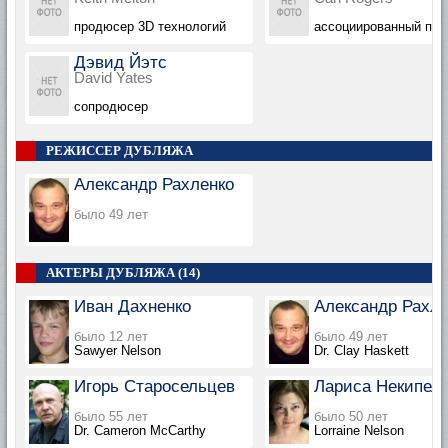
продюсер 3D технологий
ассоциированный пр
Дэвид Йэтс
David Yates
сопродюсер
РЕЖИССЕР ДУБЛЯЖА
Александр Рахленко
было 49 лет
АКТЕРЫ ДУБЛЯЖА (14)
Иван Дахненко
Александр Рахле
было 12 лет
было 49 лет
Sawyer Nelson
Dr. Clay Haskett
Игорь Старосельцев
Лариса Некипел
было 55 лет
было 50 лет
Dr. Cameron McCarthy
Lorraine Nelson