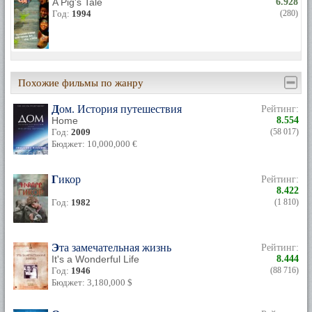
A Pig's Tale
6.928
Год:
1994
(280)
Похожие фильмы по жанру
Дом. История путешествия
Рейтинг:
Home
8.554
Год:
2009
(58 017)
Бюджет: 10,000,000 €
Гикор
Рейтинг:
8.422
Год:
1982
(1 810)
Эта замечательная жизнь
Рейтинг:
It's a Wonderful Life
8.444
Год:
1946
(88 716)
Бюджет: 3,180,000 $