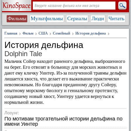
Фильмы
Мультфильмы
Сериалы
Люди
Читать
Главная
Фильм
США
Семейный
История дельфина
История дельфина
Dolphin Tale
Мальчик Сойер находит раненого дельфина, выброшенного
на берег. Его отвозят в больницу для морских животных и
дают ему кличку Уинтер. Из-за полученной травмы дельфин
лишается хвоста, что делает его выживание практически
невозможным. Но благодаря преданному другу Сойеру,
опытному морскому биологу и гениальному протезисту,
создавшему новый хвост, Уинтеру удается вернуться к
нормальной жизни.
Лозунг:
По мотивам трогательной истории дельфина по
имени Уинтер