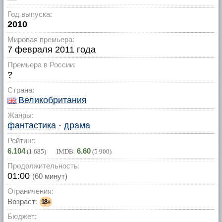
Год выпуска:
2010
Мировая премьера:
7 февраля 2011 года
Премьера в России:
?
Страна:
Великобритания
Жанры:
фантастика
·
драма
Рейтинг:
6.104
6.60
(
1 685
) IMDB:
(
5 900
)
Продолжительность:
01:00
(60 минут)
Ограничения:
Возраст:
18+
Бюджет: