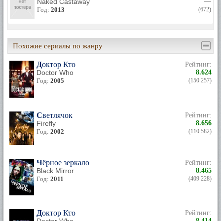
Naked Castaway
—
Год:
2013
(672)
Похожие сериалы по жанру
Доктор Кто
Рейтинг:
Doctor Who
8.624
Год:
2005
(150 257)
Светлячок
Рейтинг:
Firefly
8.656
Год:
2002
(110 582)
Чёрное зеркало
Рейтинг:
Black Mirror
8.465
Год:
2011
(409 228)
Доктор Кто
Рейтинг:
8.414