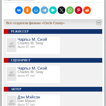
Все создатели фильма «Uncle Crusty»
РЕЖИССЕР
Чарльз М. Сиэй
Charles M. Seay
было 47 лет
СЦЕНАРИСТ
Чарльз М. Сиэй
Charles M. Seay
было 47 лет
АКТЕР
Дэн Мэйсон
Dan Mason
было 57 лет