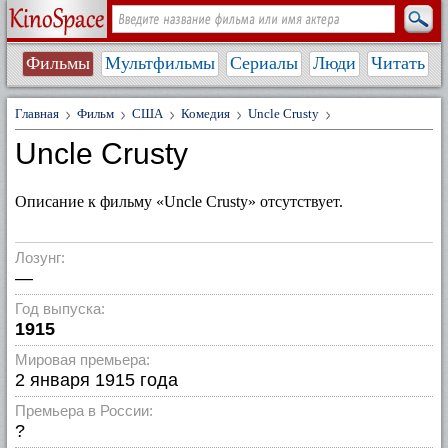
Фильмы
Мультфильмы
Сериалы
Люди
Читать
Главная
Фильм
США
Комедия
Uncle Crusty
Uncle Crusty
Описание к фильму «Uncle Crusty» отсутствует.
Лозунг:
—
Год выпуска:
1915
Мировая премьера:
2 января 1915 года
Премьера в России:
?