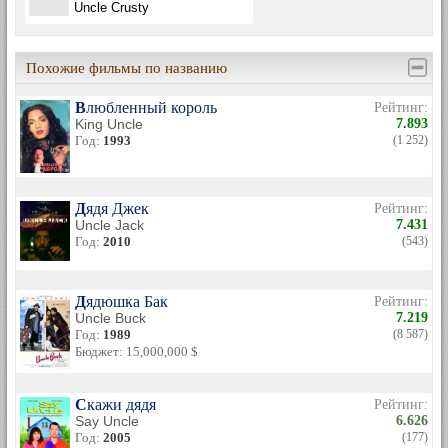
Uncle Crusty
Похожие фильмы по названию
Влюбленный король
Рейтинг:
King Uncle
7.893
Год:
1993
(1 252)
Дядя Джек
Рейтинг:
Uncle Jack
7.431
Год:
2010
(543)
Дядюшка Бак
Рейтинг:
Uncle Buck
7.219
Год:
1989
(8 587)
Бюджет: 15,000,000 $
Скажи дядя
Рейтинг:
Say Uncle
6.626
Год:
2005
(177)