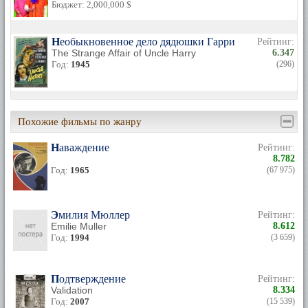
Бюджет: 2,000,000 $
Необыкновенное дело дядюшки Гарри
Рейтинг:
The Strange Affair of Uncle Harry
6.347
Год:
1945
(296)
Похожие фильмы по жанру
Наваждение
Рейтинг:
8.782
Год:
1965
(67 975)
Эмилия Мюллер
Рейтинг:
Emilie Muller
8.612
Год:
1994
(3 659)
Подтверждение
Рейтинг:
Validation
8.334
Год:
2007
(15 539)