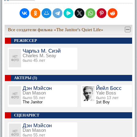
Все создатели фильма «The Janitor's Quiet Life»
РЕЖИССЕР
Чарльз М. Сиэй
Charles M. Seay
было 45 лет
АКТЕРЫ (3)
Дэн Мэйсон
Йейл Босс
Dan Mason
Yale Boss
было 55 лет
было 13 лет
The Janitor
1st Boy
СЦЕНАРИСТ
Дэн Мэйсон
Dan Mason
было 55 лет