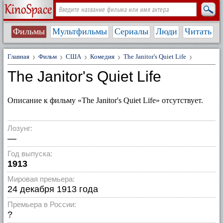
Фильмы
Мультфильмы
Сериалы
Люди
Читать
Главная
Фильм
США
Комедия
The Janitor's Quiet Life
The Janitor's Quiet Life
Описание к фильму «The Janitor's Quiet Life» отсутствует.
Лозунг:
—
Год выпуска:
1913
Мировая премьера:
24 декабря 1913 года
Премьера в России:
?