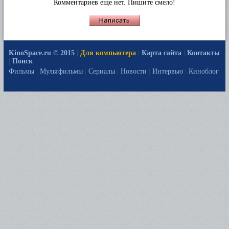
Комментариев еще нет. Пишите смело!
KinoSpace.ru © 2015
|
Для компьютера
|
Карта сайта
|
Контакты
|
Поиск
Фильмы
|
Мультфильмы
|
Сериалы
|
Новости
|
Интервью
|
Киноблог