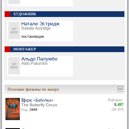
ХУДОЖНИК
Натали Эстридж
Natalie Astridge
постановщик
МОНТАЖЕР
Альдо Палумбо
Aldo Palumbo
Похожие фильмы по жанру
Цирк «Бабочка»
Рейтинг:
The Butterfly Circus
8.497
Год:
2009
(16 357)