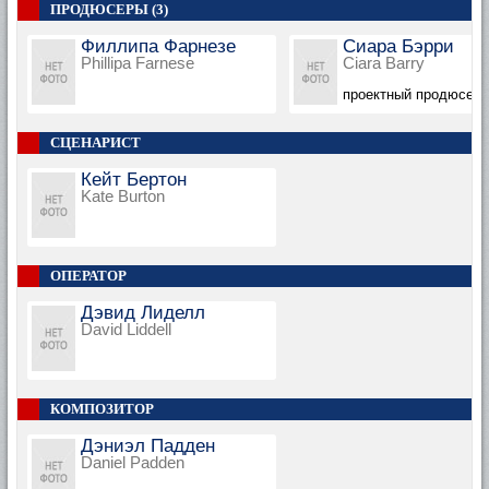
ПРОДЮСЕРЫ (3)
Филлипа Фарнезе
Сиара Бэрри
Phillipa Farnese
Ciara Barry
проектный продюсер
СЦЕНАРИСТ
Кейт Бертон
Kate Burton
ОПЕРАТОР
Дэвид Лиделл
David Liddell
КОМПОЗИТОР
Дэниэл Падден
Daniel Padden