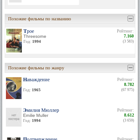
Похожие фильмы по названию
Трое
Рейтинг:
Threesome
7.160
Год:
1994
(3 583)
Похожие фильмы по жанру
Наваждение
Рейтинг:
8.782
Год:
1965
(67 975)
Эмилия Мюллер
Рейтинг:
Emilie Muller
8.612
Год:
1994
(3 659)
Подтверждение
Рейтинг: