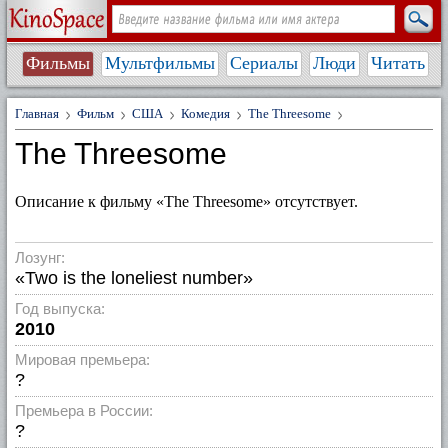
Фильмы
Мультфильмы
Сериалы
Люди
Читать
Главная
Фильм
США
Комедия
The Threesome
The Threesome
Описание к фильму «The Threesome» отсутствует.
Лозунг:
«Two is the loneliest number»
Год выпуска:
2010
Мировая премьера:
?
Премьера в России:
?