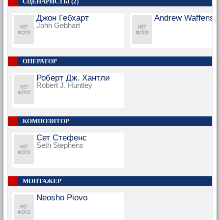
СЦЕНАРИСТЫ (2)
Джон Гебхарт
Andrew Waffensc
John Gebhart
ОПЕРАТОР
Роберт Дж. Хантли
Robert J. Huntley
КОМПОЗИТОР
Сет Стефенс
Seth Stephens
МОНТАЖЕР
Neosho Piovo