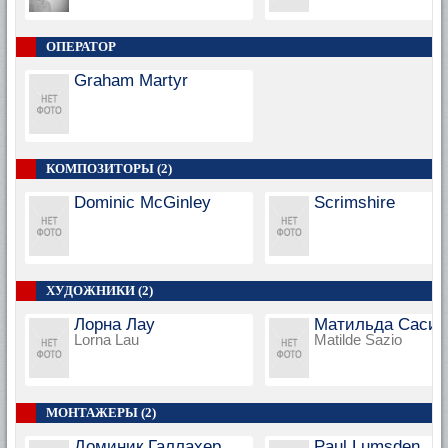
ОПЕРАТОР
Graham Martyr
КОМПОЗИТОРЫ (2)
Dominic McGinley
Scrimshire
ХУДОЖНИКИ (2)
Лорна Лау
Матильда Сасио
Lorna Lau
Matilde Sazio
МОНТАЖЕРЫ (2)
Доминик Галлахер
Paul Lumsden