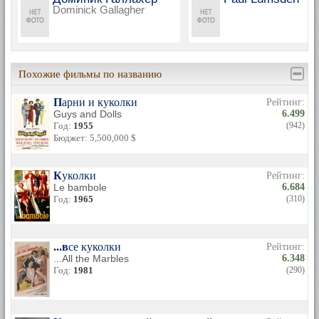
Dominick Gallagher
Похожие фильмы по названию
Парни и куколки
Рейтинг:
Guys and Dolls
6.499
Год:
1955
(942)
Бюджет: 5,500,000 $
Куколки
Рейтинг:
Le bambole
6.684
Год:
1965
(310)
...все куколки
Рейтинг:
...All the Marbles
6.348
Год:
1981
(290)