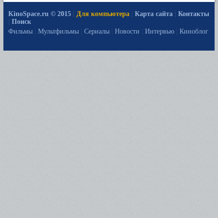
KinoSpace.ru © 2015
|
Для компьютера
|
Карта сайта
|
Контакты
|
Поиск
Фильмы
|
Мультфильмы
|
Сериалы
|
Новости
|
Интервью
|
Киноблог