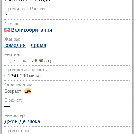
Премьера в России:
?
Страна:
Великобритания
Жанры:
комедия
·
драма
Рейтинг:
—
5.50
(
17
) IMDB:
(
71
)
Продолжительность:
01:50
(110 минут)
Ограничения:
Возраст:
18+
Бюджет:
—
Режиссер:
Джон Де Люка
Продюсеры: