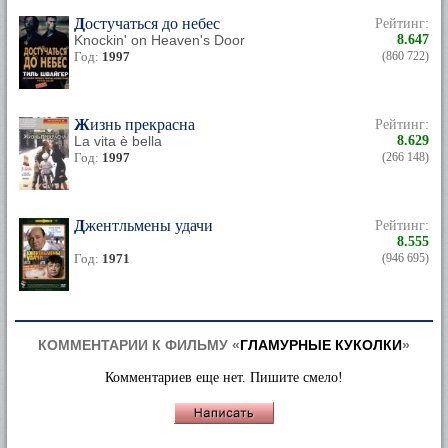
Достучаться до небес
Рейтинг:
Knockin' on Heaven's Door
8.647
Год:
1997
(860 722)
Жизнь прекрасна
Рейтинг:
La vita è bella
8.629
Год:
1997
(266 148)
Джентльмены удачи
Рейтинг:
8.555
Год:
1971
(946 695)
КОММЕНТАРИИ К ФИЛЬМУ «
ГЛАМУРНЫЕ КУКОЛКИ
»
Комментариев еще нет. Пишите смело!