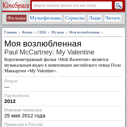
Фильмы
Мультфильмы
Сериалы
Люди
Читать
Главная
Фильм
США
Музыка
Моя возлюбленная
Моя возлюбленная
Paul McCartney: My Valentine
Короткометражный фильм «Мой Валентин» является
музыкальным видео к композиции английского певца Пола
Маккартни «My Valentine».
Лозунг:
—
Год выпуска:
2012
Мировая премьера:
25 мая 2012 года
Премьера в России: