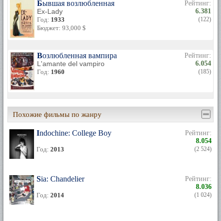
Бывшая возлюбленная
Рейтинг:
Ex-Lady
6.381
Год:
1933
(122)
Бюджет: 93,000 $
Возлюбленная вампира
Рейтинг:
L'amante del vampiro
6.054
Год:
1960
(185)
Похожие фильмы по жанру
Indochine: College Boy
Рейтинг:
8.054
Год:
2013
(2 524)
Sia: Chandelier
Рейтинг:
8.036
Год:
2014
(1 024)