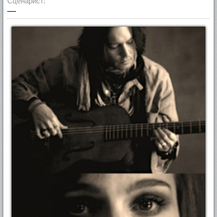
Сценарист:
—