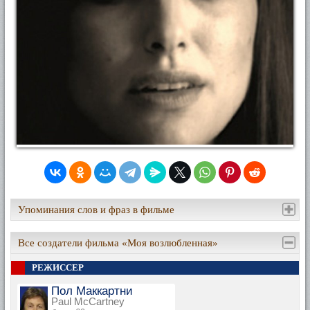
Упоминания слов и фраз в фильме
Все создатели фильма «Моя возлюбленная»
РЕЖИССЕР
Пол Маккартни
Paul McCartney