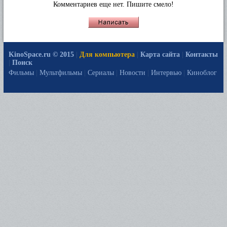
Комментариев еще нет. Пишите смело!
KinoSpace.ru © 2015
|
Для компьютера
|
Карта сайта
|
Контакты
|
Поиск
Фильмы
|
Мультфильмы
|
Сериалы
|
Новости
|
Интервью
|
Киноблог