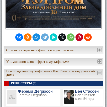
Список интересных фактов о мультфильме
Упоминания слов и фраз в мультфильме
Все создатели мультфильма «Кот Гром и заколдованный
дом»
РЕЖИССЕРЫ (3)
Жереми Дегрюсон
Бен Стассен
Jérémie Degruson
Ben Stassen
было 54 года