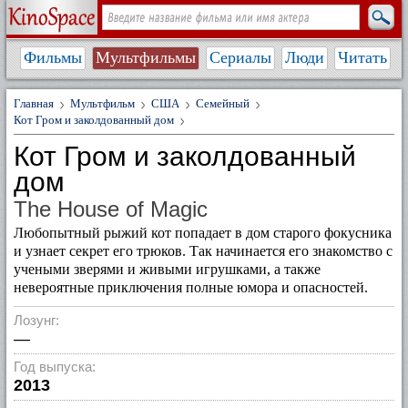
Фильмы
Мультфильмы
Сериалы
Люди
Читать
Главная
Мультфильм
США
Семейный
Кот Гром и заколдованный дом
Кот Гром и заколдованный
дом
The House of Magic
Любопытный рыжий кот попадает в дом старого фокусника
и узнает секрет его трюков. Так начинается его знакомство с
учеными зверями и живыми игрушками, а также
невероятные приключения полные юмора и опасностей.
Лозунг:
—
Год выпуска:
2013