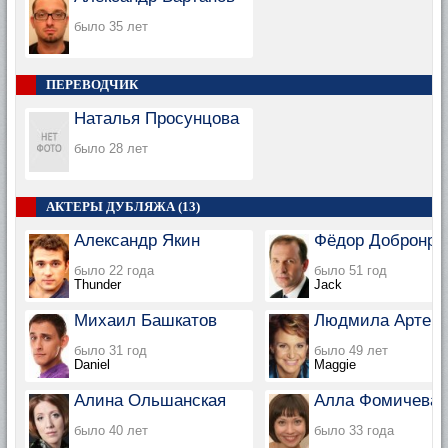
было 35 лет
ПЕРЕВОДЧИК
Наталья Просунцова
было 28 лет
АКТЕРЫ ДУБЛЯЖА (13)
Александр Якин
Фёдор Добронра
было 22 года
было 51 год
Thunder
Jack
Михаил Башкатов
Людмила Артем
было 31 год
было 49 лет
Daniel
Maggie
Алина Ольшанская
Алла Фомичева
было 40 лет
было 33 года