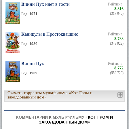
Винни Пух идет в гости
Рейтинг:
8.816
Год:
1971
(317 040)
Каникулы в Простоквашино
Рейтинг:
8.788
Год:
1980
(349 922)
Винни Пух
Рейтинг:
8.772
Год:
1969
(552 720)
Скачать торренты мультфильма «Кот Гром и
заколдованный дом»
КОММЕНТАРИИ К МУЛЬТФИЛЬМУ «
КОТ ГРОМ И
ЗАКОЛДОВАННЫЙ ДОМ
»