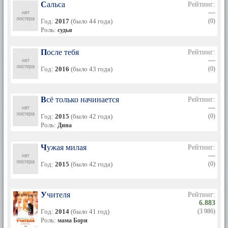
Сальса
Рейтинг:
—
Год:
2017
(было 44 года)
(0)
Роль:
судья
После тебя
Рейтинг:
—
Год:
2016
(было 43 года)
(0)
Всё только начинается
Рейтинг:
—
Год:
2015
(было 42 года)
(0)
Роль:
Дина
Чужая милая
Рейтинг:
—
Год:
2015
(было 42 года)
(0)
Учителя
Рейтинг:
6.883
Год:
2014
(было 41 год)
(3 986)
Роль:
мама Бори