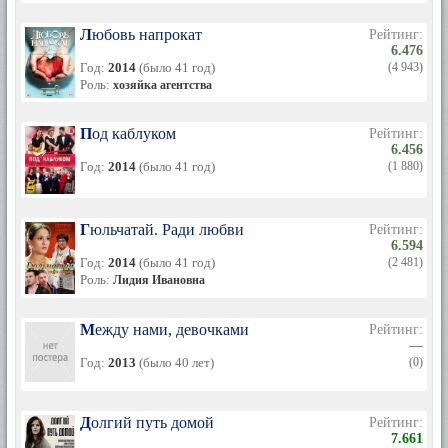
Любовь напрокат
Рейтинг:
6.476
Год:
2014
(было 41 год)
(4 943)
Роль:
хозяйка агентства
Под каблуком
Рейтинг:
6.456
Год:
2014
(было 41 год)
(1 880)
Гюльчатай. Ради любви
Рейтинг:
6.594
Год:
2014
(было 41 год)
(2 481)
Роль:
Лидия Ивановна
Между нами, девочками
Рейтинг:
—
Год:
2013
(было 40 лет)
(0)
Долгий путь домой
Рейтинг:
7.661