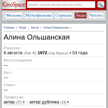
Фильмы
Мультфильмы
Сериалы
Люди
Читать
Главная
Люди
Актер
Алина Ольшанская
Алина Ольшанская
Рождение:
8 августа
1972
• 53 года
(Лев
♌
)
(год Крысы)
Место рождения:
—
Рост:
—
Семья:
—
Профессии:
актер
·
актер дубляжа
(37)▼
(19)▼