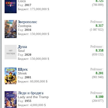
Coco
8.725
Год:
2017
(786 899)
Бюджет: 175,000,000 $
Зверополис
Рейтинг:
Zootopia
8.317
Год:
2016
(1 087 922)
Бюджет: 150,000,000 $
Душа
Рейтинг:
Soul
8.358
Год:
2020
(650 152)
Бюджет: 150,000,000 $
Шрек
Рейтинг:
Shrek
8.201
Год:
2001
(901 940)
Бюджет: 60,000,000 $
Леди и бродяга
Рейтинг:
Lady and the Tramp
8.180
Год:
1955
(204 077)
Бюджет: 4,000,000 $