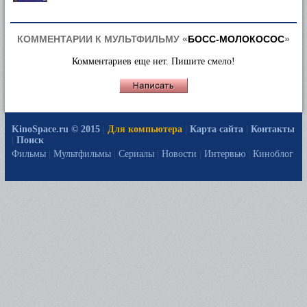
КОММЕНТАРИИ К МУЛЬТФИЛЬМУ «
БОСС-МОЛОКОСОС
»
Комментариев еще нет. Пишите смело!
KinoSpace.ru © 2015
|
Для компьютера
|
Карта сайта
|
Контакты
|
Поиск
Фильмы
|
Мультфильмы
|
Сериалы
|
Новости
|
Интервью
|
Киноблог