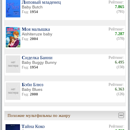
Липовый младенец
Рейтинг:
Baby Butch
7.865
Год:
1954
(791)
Моя малышка
Рейтинг:
Aishiteruze baby
7.287
Год:
2004
(570)
Сиделка Банни
Рейтинг:
Baby Buggy Bunny
6.495
Год:
1954
(150)
Бэби Блюз
Рейтинг:
Baby Blues
6.363
Год:
2000
(126)
Похожие мультфильмы по жанру
Тайна Коко
Рейтинг: