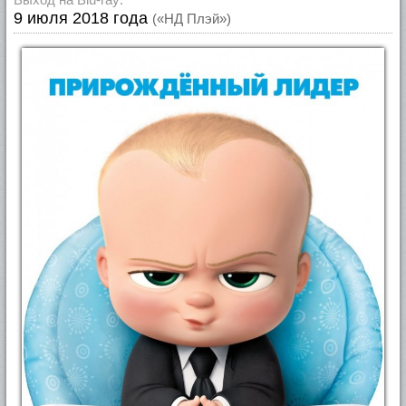
9 июля 2018 года
(«НД Плэй»)