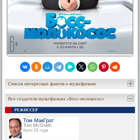
Список интересных фактов о мультфильме
Все создатели мультфильма «Босс-молокосос»
РЕЖИССЕР
Том МакГрат
Tom McGrath
было 52 года