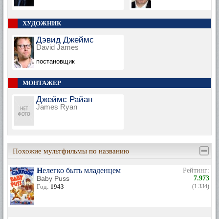
ХУДОЖНИК
Дэвид Джеймс
David James
постановщик
МОНТАЖЕР
Джеймс Райан
James Ryan
Похожие мультфильмы по названию
Нелегко быть младенцем
Рейтинг:
Baby Puss
7.973
Год:
1943
(1 334)