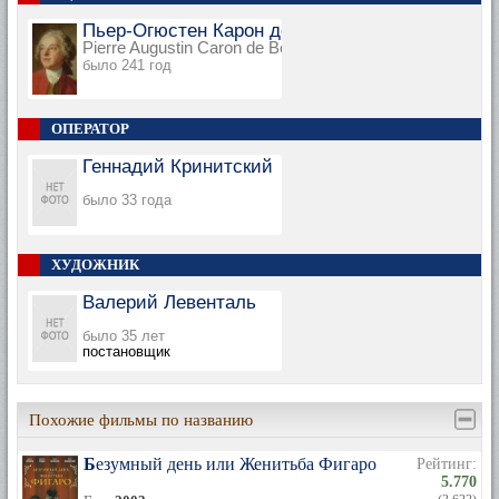
Пьер-Огюстен Карон де Бомарше
Pierre Augustin Caron de Beaumarchais
было 241 год
ОПЕРАТОР
Геннадий Кринитский
было 33 года
ХУДОЖНИК
Валерий Левенталь
было 35 лет
постановщик
Похожие фильмы по названию
Безумный день или Женитьба Фигаро
Рейтинг:
5.770