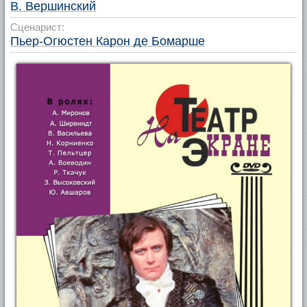
В. Вершинский
Сценарист:
Пьер-Огюстен Карон де Бомарше