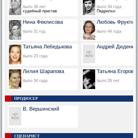
было 38 лет
было 34 года
судебный пристав
Педрильо
Нина Феклисова
Любовь Фруктин
было 31 год
было 44 года
Татьяна Лебедькова
Андрей Диденко
было 23 года
Лилия Шарапова
Татьяна Егорова
было 34 года
было 29 лет
ПРОДЮСЕР
В. Вершинский
СЦЕНАРИСТ