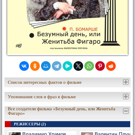
Список интересных фактов о фильме
Упоминания слов и фраз в фильме
Все создатели фильма «Безумный день, или Женитьба
Фигаро»
РЕЖИССЕРЫ (2)
Владимир Храмов
Валентин Плуче