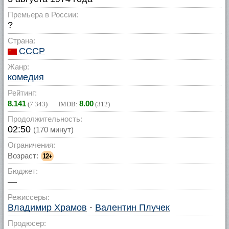
Премьера в России:
?
Страна:
СССР
Жанр:
комедия
Рейтинг:
8.141
8.00
(
7 343
) IMDB:
(
312
)
Продолжительность:
02:50
(170 минут)
Ограничения:
Возраст:
12+
Бюджет:
—
Режиссеры:
Владимир Храмов
·
Валентин Плучек
Продюсер: