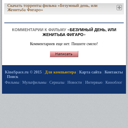
Скачать торренты фильма «Безумный день, или
Женитьба Фигаро»
КОММЕНТАРИИ К ФИЛЬМУ «
БЕЗУМНЫЙ ДЕНЬ, ИЛИ
ЖЕНИТЬБА ФИГАРО
»
Комментариев еще нет. Пишите смело!
KinoSpace.ru © 2015
|
Для компьютера
|
Карта сайта
|
Контакты
|
Поиск
Фильмы
|
Мультфильмы
|
Сериалы
|
Новости
|
Интервью
|
Киноблог